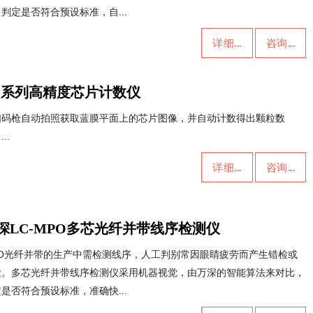
判定是否符合预设标准，自...
详细...
咨询...
C系列高精度芯片计数仪
扫码枪自动拍照获取蓝膜平面上的芯片图像，并自动计数得出颗粒数
..
详细...
咨询...
深LC-MPO多芯光纤并带线序检测仪
PO光纤并带的生产中需检测线序，人工判别常因眼睛疲劳而产生错检或
检。多芯光纤并带线序检测仪采用机器视觉，由万深的智能算法来对比，
是否符合预设标准，准确快...