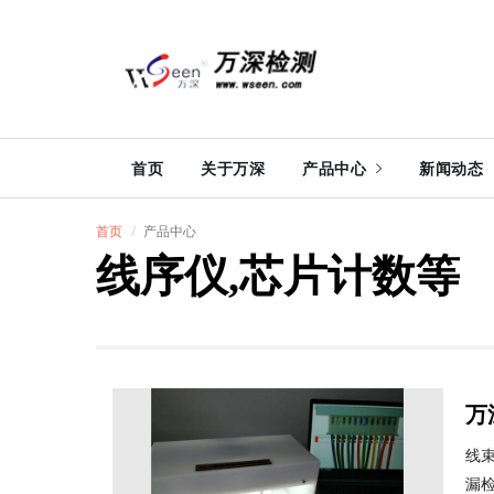
首页
关于万深
产品中心
新闻动态
首页
产品中心
线序仪,芯片计数等
万
线
漏