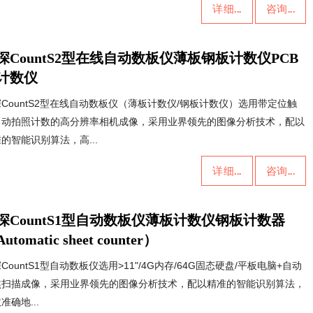
详细...
咨询...
深CountS2型在线自动数板仪薄板钢板计数仪PCB
计数仪
CountS2型在线自动数板仪（薄板计数仪/钢板计数仪）选用带定位触
自动拍照计数的高分辨率相机成像，采用业界领先的图像分析技术，配以
的智能识别算法，高...
详细...
咨询...
深CountS1型自动数板仪薄板计数仪钢板计数器
utomatic sheet counter）
CountS1型自动数板仪选用>11"/4G内存/64G固态硬盘/平板电脑+自动
焦扫描成像，采用业界领先的图像分析技术，配以精准的智能识别算法，
准确地...