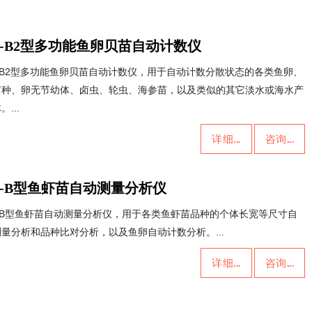
C-B2型多功能鱼卵贝苗自动计数仪
C-B2型多功能鱼卵贝苗自动计数仪，用于自动计数分散状态的各类鱼卵、
苗种、卵无节幼体、卤虫、轮虫、海参苗，以及类似的其它淡水或海水产
。...
详细...
咨询...
C-B型鱼虾苗自动测量分析仪
C-B型鱼虾苗自动测量分析仪，用于各类鱼虾苗品种的个体长宽等尺寸自
量分析和品种比对分析，以及鱼卵自动计数分析。...
详细...
咨询...