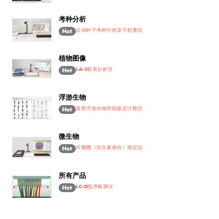
考种分析
自动种子考种分析及千粒重仪
Hot
植物图像
LA-S根系分析仪
Hot
浮游生物
藻类浮游动物智能鉴定计数仪
Hot
微生物
抑菌圈（抗生素效价）测定仪
Hot
所有产品
LC-D线序检测仪
Hot